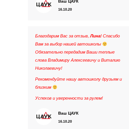
Ваш ЦАУК
16.10.20
Благодарим Вас за отзыв,
Лина
! Спасибо
Вам за выбор нашей автошколы
Обязательно передадим Ваши теплые
слова Владимиру Алексеевичу и Виталию
Николаевичу!
Рекомендуйте нашу автошколу друзьям и
близким
Успехов и уверенности за рулем!
Ваш ЦАУК
16.10.20