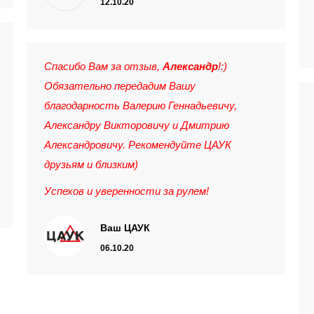
12.10.20
Спасибо Вам за отзыв,
Александр
!:)
Обязательно передадим Вашу
благодарность Валерию Геннадьевичу,
Александру Викторовичу и Дмитрию
Александровичу. Рекомендуйте ЦАУК
друзьям и близким)
Успехов и уверенности за рулем!
Ваш ЦАУК
06.10.20