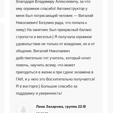
благодаря Владимиру Алексеевичу, за что
ему огромное спасибо! Автоинструктор у
меня был потрясающий человек — Виталий
Николаевич! Безумно рада, что попала к
нему) На занятиях был прекрасный баланс
строгости и веселья:) Я получала огромное
удовольствие не только от вождения, но и от
общения. Виталий Николаевич
действительно тот учитель, который хочет
помочь, научить всему, что может
пригодиться в жизни и при сдаче экзамена в
ГАИ, и у него это Восхитительно получается!
Я в восторге:) Большое спасибо за
поддержку и уверенность!
Лина Захарова, группа 22-В