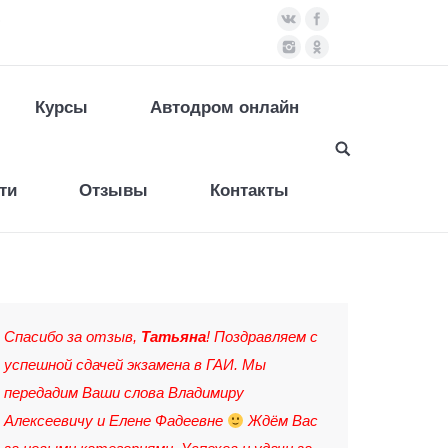
)
Курсы
Автодром онлайн
ти
Отзывы
Контакты
Спасибо за отзыв,
Татьяна
! Поздравляем с
успешной сдачей экзамена в ГАИ. Мы
передадим Ваши слова Владимиру
Алексеевичу и Елене Фадеевне
Ждём Вас