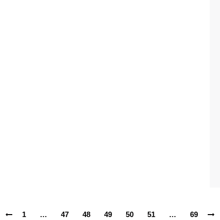
1
…
47
48
49
50
51
…
69