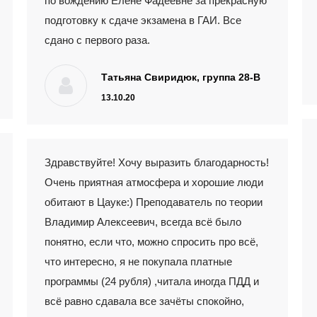
по вождению Елене Фадеевне за прекрасную
подготовку к сдаче экзамена в ГАИ. Все
сдано с первого раза.
Татьяна Свиридюк, группа 28-В
13.10.20
Здравствуйте! Хочу выразить благодарность!
Очень приятная атмосфера и хорошие люди
обитают в Цауке:) Преподаватель по теории
Владимир Алексеевич, всегда всё было
понятно, если что, можно спросить про всё,
что интересно, я не покупала платные
программы (24 рубля) ,читала иногда ПДД и
всё равно сдавала все зачёты спокойно,