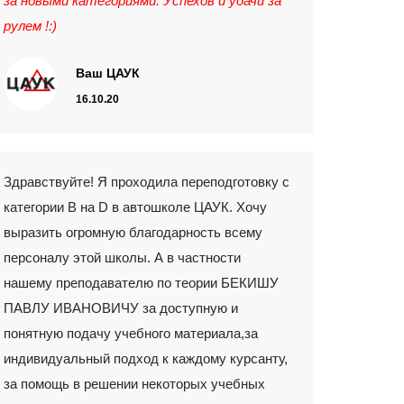
за новыми категориями. Успехов и удачи за
рулем !:)
Ваш ЦАУК
16.10.20
Здравствуйте! Я проходила переподготовку с
категории В на D в автошколе ЦАУК. Хочу
выразить огромную благодарность всему
персоналу этой школы. А в частности
нашему преподавателю по теории БЕКИШУ
ПАВЛУ ИВАНОВИЧУ за доступную и
понятную подачу учебного материала,за
индивидуальный подход к каждому курсанту,
за помощь в решении некоторых учебных