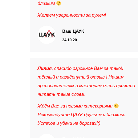
близким
Желаем уверенности за рулем!
Ваш ЦАУК
24.10.20
Лилия
, спасибо огромное Вам за такой
тёплый и развёрнутый отзыв ! Нашим
преподавателям и мастерам очень приятно
читать такие слова.
Ждём Вас за новыми категориями
Рекомендуйте ЦАУК друзьям и близким.
Успехов и удачи на дорогах!:)