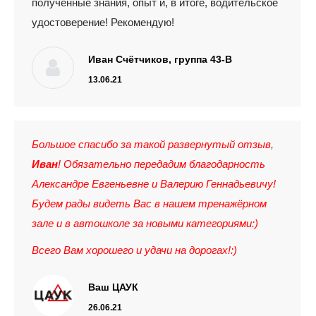
полученные знания, опыт и, в итоге, водительское
удостоверение! Рекомендую!
Иван Счётчиков, группа 43-В
13.06.21
Большое спасибо за такой развернутый отзыв,
Иван
! Обязательно передадим благодарность
Александре Евгеньевне и Валерию Геннадьевичу!
Будем рады видеть Вас в нашем тренажёрном
зале и в автошколе за новыми категориями:)
Всего Вам хорошего и удачи на дорогах!:)
Ваш ЦАУК
26.06.21