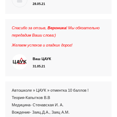
28.05.21
Спасибо за отзыв,
Вероника
! Мы обязательно
передадим Ваши слова:)
Желаем успехов и гладких дорог!
Ваш ЦАУК
31.05.21
Автошколе » ЦАУК » отментка 10 баллов !
Теория-Капытков В.В
Медицина- Стенавская И. А.
Вождение- Заяц.Д.А., Заяц А.М.