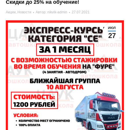
Скидки до 25% на обучение!
Акции
,
Новости
Автор:
nikvik-admin
27.07.2021
ИЮЛ
27