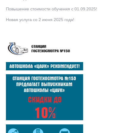
Повышение стоимости обучения с 01.09.2025!
Новая услуга со 2 июня 2025 года!