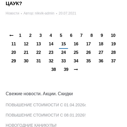
ЦАУК?
Новости
Автор:
nikvik-admin
20.07.2021
1
2
3
4
5
6
7
8
9
10
11
12
13
14
15
16
17
18
19
20
21
22
23
24
25
26
27
28
29
30
31
32
33
34
35
36
37
38
39
Свежие новости. Акции. Скидки
ПОВЫШЕНИЕ СТОИМОСТИ С 01.04.2026г.
ПОВЫШЕНИЕ СТОИМОСТИ С 08.01.2026!
НОВОГОДНИЕ КАНИКУЛЫ!