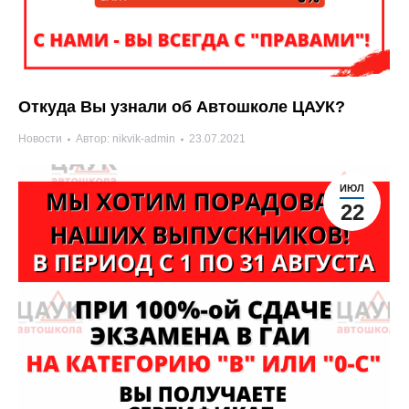
Откуда Вы узнали об Автошколе ЦАУК?
Новости
Автор:
nikvik-admin
23.07.2021
ИЮЛ
22