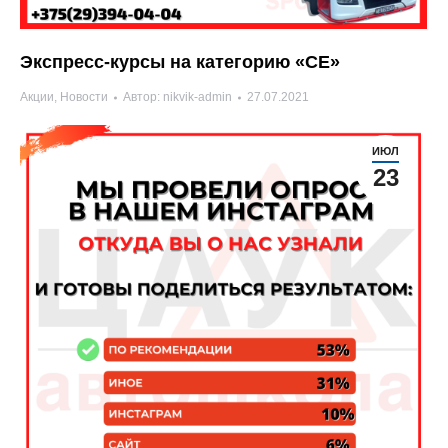
Экспресс-курсы на категорию «СЕ»
Акции
,
Новости
Автор:
nikvik-admin
27.07.2021
ИЮЛ
23