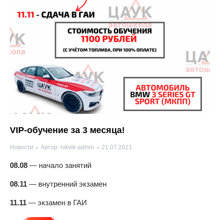
VIP-обучение за 3 месяца!
Новости
Автор:
nikvik-admin
21.07.2021
08.08
— начало занятий
08.11
— внутренний экзамен
11.11
— экзамен в ГАИ