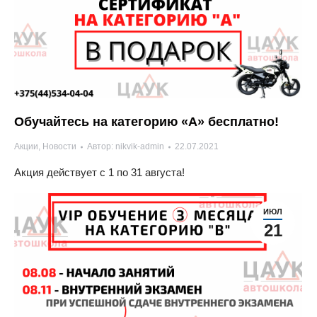
Обучайтесь на категорию «А» бесплатно!
Акции
,
Новости
Автор:
nikvik-admin
22.07.2021
Акция действует с 1 по 31 августа!
ИЮЛ
21