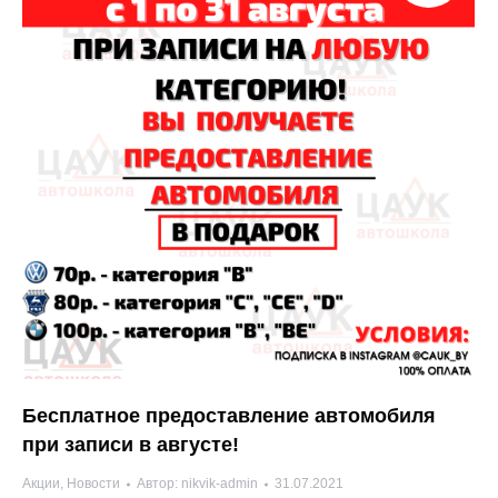
Бесплатное предоставление автомобиля
при записи в августе!
Акции
,
Новости
Автор:
nikvik-admin
31.07.2021