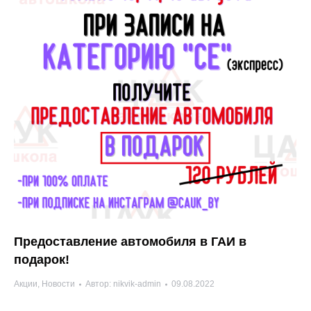
Предоставление автомобиля в ГАИ в
подарок!
Акции
,
Новости
Автор:
nikvik-admin
09.08.2022