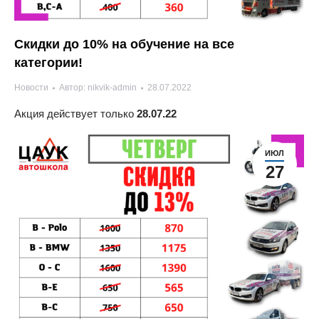
Скидки до 10% на обучение на все
категории!
Новости
Автор:
nikvik-admin
28.07.2022
Акция действует только
28.07.22
ИЮЛ
27