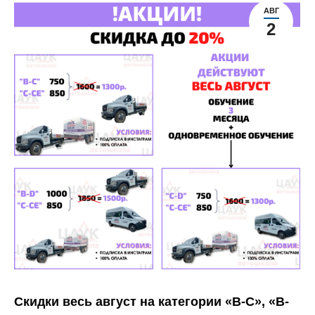
АВГ
2
Скидки весь август на категории «В-С», «В-