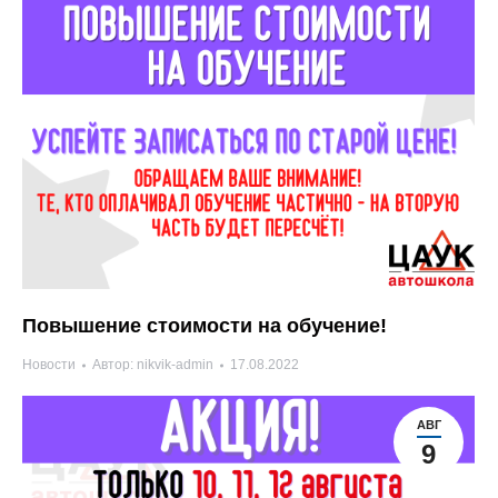
Повышение стоимости на обучение!
Новости
Автор:
nikvik-admin
17.08.2022
АВГ
9