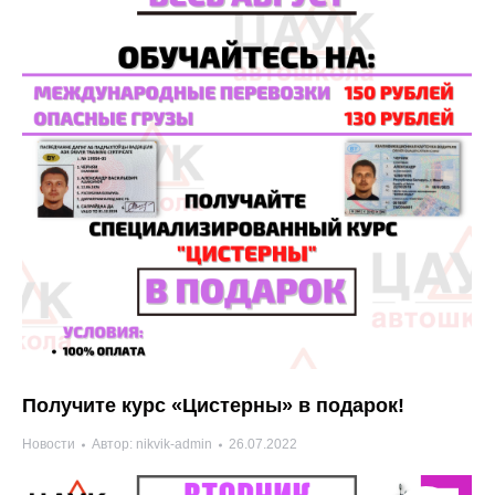
Получите курс «Цистерны» в подарок!
Новости
Автор:
nikvik-admin
26.07.2022