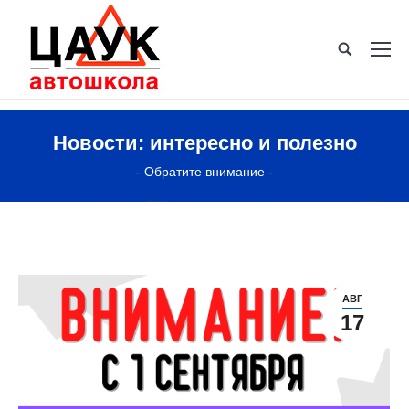
Новости: интересно и полезно
- Обратите внимание -
АВГ
17