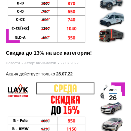
Скидка до 13% на все категории!
Новости
Автор:
nikvik-admin
27.07.2022
Акция действует только
28.07.22
ИЮЛ
26