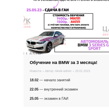
Обучение на BMW за 3 месяца!
Новости
Автор:
nikvik-admin
20.01.2023
18.02
— начало занятий
22.05
— внутренний экзамен
25.05
— экзамен в ГАИ