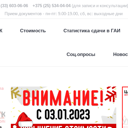
(33) 603-06-06 +375 (25) 534-04-04
(для записи и консультации
Прием документов - пн-пт: 9.00-19.00, сб, вс: выходные дни
К
Стоимость
Статистика сдачи в ГАИ
Соц.опросы
Новос