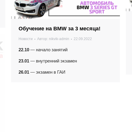
Обучение на BMW за 3 месяца!
Новости
Автор:
nikvik-admin
22.09.2022
22.10
— начало занятий
23.01
— внутренний экзамен
26.01
— экзамен в ГАИ