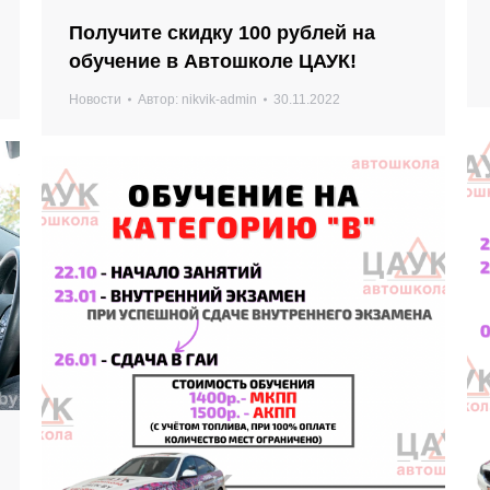
Получите скидку 100 рублей на
обучение в Автошколе ЦАУК!
Новости
Автор:
nikvik-admin
30.11.2022