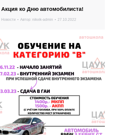
Акция ко Дню автомобилиста!
Новости
Автор:
nikvik-admin
27.10.2022