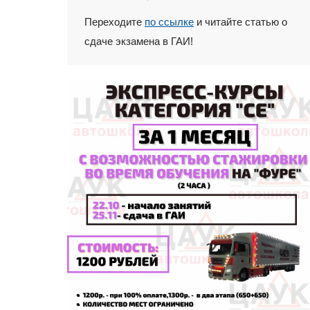
Переходите
по ссылке
и читайте статью о
сдаче экзамена в ГАИ!