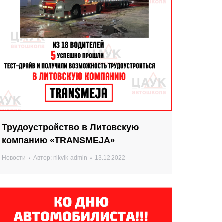
Трудоустройство в Литовскую
компанию «TRANSMEJA»
Новости
Автор:
nikvik-admin
13.12.2022