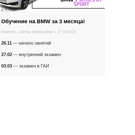
Обучение на BMW за 3 месяца!
Новости
Автор:
nikvik-admin
27.10.2022
26.11
— начало занятий
27.02
— внутренний экзамен
03.03
— экзамен в ГАИ