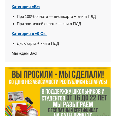
Категория «В»:
При 100% оплате — диск/карта + книга ПДД
При частичной оплате — книга ПДД
Категория с «0-С»:
Диск/карта + книга ПДД
Мы ждем Вас!