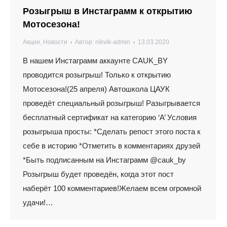
Розыгрыш в Инстаграмм к открытию
Мотосезона!
Акции
,
Новости
Автор:
nikvik-admin
13.03.2020
В нашем Инстаграмм аккаунте CAUK_BY
проводится розыгрыш! Только к открытию
Мотосезона!(25 апреля) Автошкола ЦАУК
проведёт специальный розыгрыш! Разыгрывается
бесплатный сертификат на категорию ‘А’ Условия
розыгрыша просты: *Сделать репост этого поста к
себе в историю *Отметить в комментариях друзей
*Быть подписанным на Инстаграмм @cauk_by
Розыгрыш будет проведён, когда этот пост
наберёт 100 комментариев!Желаем всем огромной
удачи!…