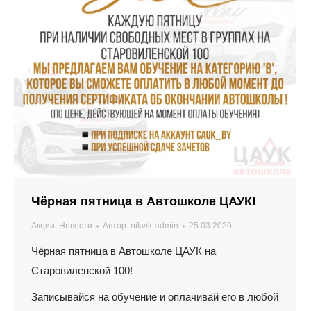
Чёрная пятница в Автошколе ЦАУК!
Акции
,
Новости
Автор:
nikvik-admin
25.03.2020
Чёрная пятница в Автошколе ЦАУК на
Старовиленской 100!
Записывайся на обучение и оплачивай его в любой