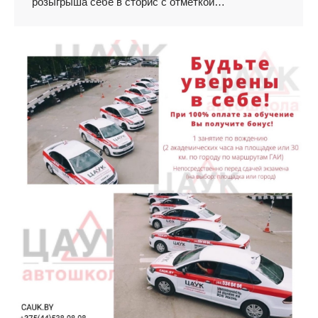
розыгрыша себе в сторис с отметкой…