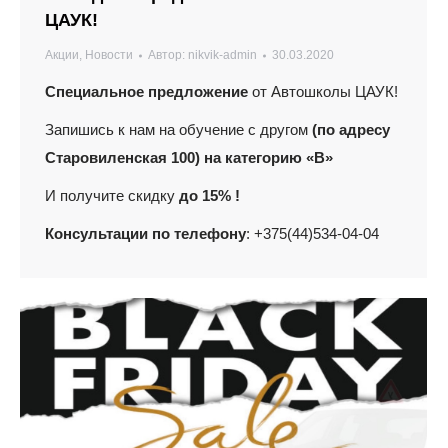
ЦАУК!
Акции
,
Новости
Автор:
nikvik-admin
30.03.2020
Специальное предложение
от Автошколы ЦАУК!
Запишись к нам на обучение с другом
(по адресу
Старовиленская 100) на категорию «В»
И получите скидку
до 15% !
Консультации по телефону
: +375(44)534-04-04