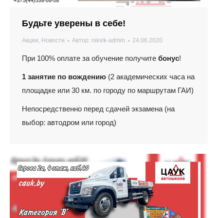
Будьте уверены в себе!
Акции
,
Новости
Автор:
nikvik-admin
24.06.2020
При 100% оплате за обучение получите
бонус
!
1 занятие по вождению
(2 академических часа на
площадке или 30 км. по городу по маршрутам ГАИ)
Непосредственно перед сдачей экзамена (на
выбор: автодром или город)