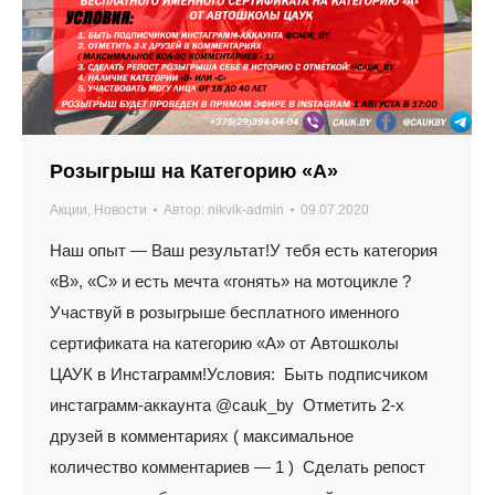
Розыгрыш на Категорию «А»
Акции
,
Новости
Автор:
nikvik-admin
09.07.2020
Наш опыт — Ваш результат!У тебя есть категория
«В», «С» и есть мечта «гонять» на мотоцикле ?
Участвуй в розыгрыше бесплатного именного
сертификата на категорию «А» от Автошколы
ЦАУК в Инстаграмм!Условия: Быть подписчиком
инстаграмм-аккаунта @cauk_by Отметить 2-х
друзей в комментариях ( максимальное
количество комментариев — 1 ) Сделать репост