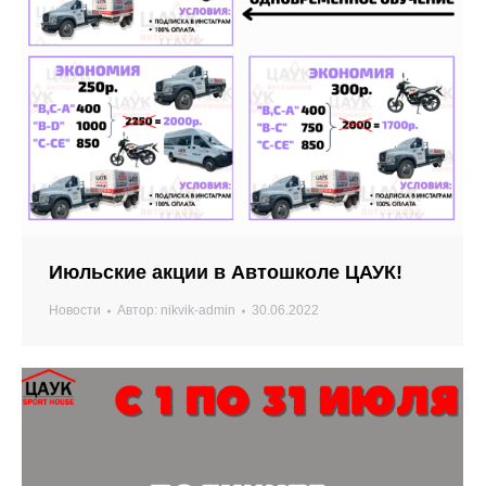
Июльские акции в Автошколе ЦАУК!
Новости
Автор:
nikvik-admin
30.06.2022