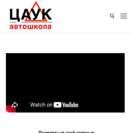
Поделиться этой записью