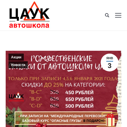
Акции
ЯНВ
3
Новости