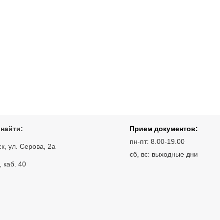
 найти:
Прием документов:
пн-пт: 8.00-19.00
ск, ул. Серова, 2а
сб, вс: выходные дни
, каб. 40