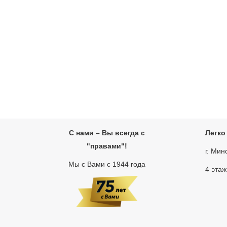
С нами – Вы всегда с
Легко
"правами"!
г. Мин
Мы с Вами с 1944 года
4 этаж