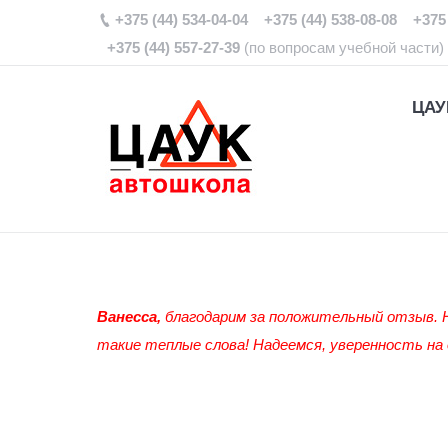
+375 (44) 534-04-04 +375 (44) 538-08-08 +375 
+375 (44) 557-27-39
(по вопросам учебной части)
ЦАУ
Ванесса,
благодарим за положительный отзыв. 
такие теплые слова! Надеемся, уверенность на 