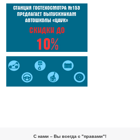
С нами – Вы всегда с "правами"!