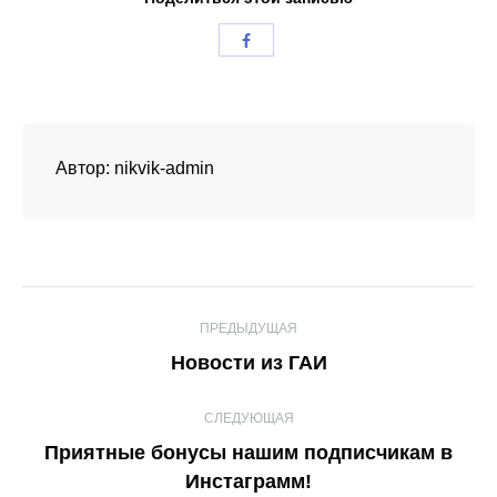
Автор:
nikvik-admin
Навигация
ПРЕДЫДУЩАЯ
по
Предыдущая
Новости из ГАИ
записям
запись:
СЛЕДУЮЩАЯ
Приятные бонусы нашим подписчикам в
Следующая
Инстаграмм!
запись: