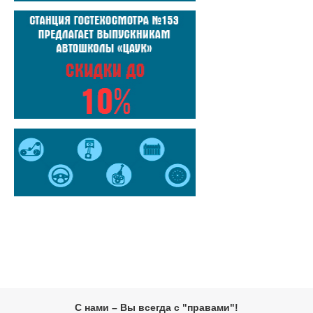
С нами – Вы всегда с "правами"!