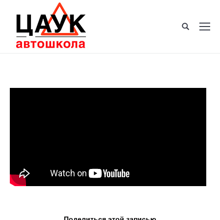
Поделиться этой записью