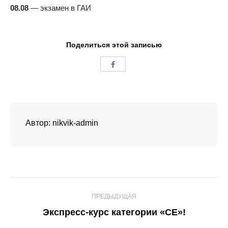
08.08
— экзамен в ГАИ
Поделиться этой записью
Автор:
nikvik-admin
Навигация
ПРЕДЫДУЩАЯ
по
Предыдущая
Экспресс-курс категории «СЕ»!
запись: