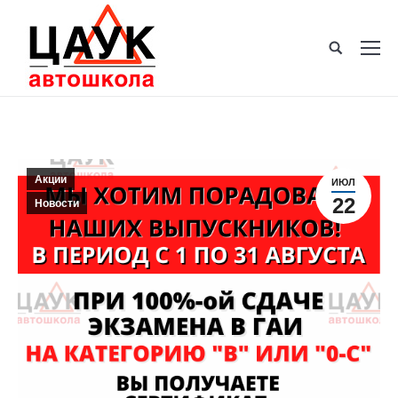
Акции
ИЮЛ
22
Новости