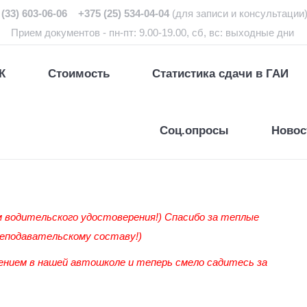
(33) 603-06-06 +375 (25) 534-04-04
(для записи и консультации
Прием документов - пн-пт: 9.00-19.00, сб, вс: выходные дни
К
Стоимость
Статистика сдачи в ГАИ
Соц.опросы
Новос
м водительского удостоверения!) Спасибо за теплые
реподавательскому составу!)
ением в нашей автошколе и теперь смело садитесь за