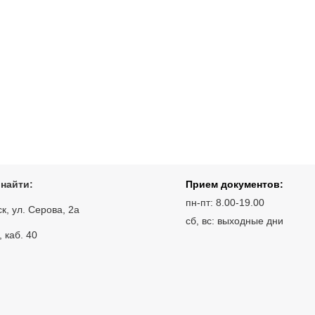
 найти:
Прием документов:
пн-пт: 8.00-19.00
ск, ул. Серова, 2а
сб, вс: выходные дни
, каб. 40