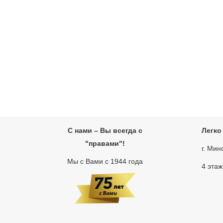
С нами – Вы всегда с
Легко
"правами"!
г. Мин
Мы с Вами с 1944 года
4 этаж