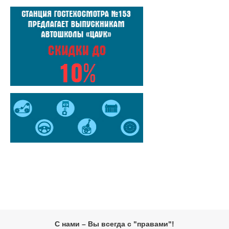
С нами – Вы всегда с "правами"!