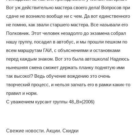
Вот уж действительно мастера своего дела! Вопросов при
сдаче не возникло вообще ни с чем. Да вот единственного
не помню, как звали старшего мастера. Все называли его
Полковник. Этот человек незадолго до экзамена собрал
нашу группу, посадил в автобус, и мы прошли пешком по
всем маршрутам ГАИ, с объяснениями и остановками
перед каждым знаком. Вот это была автошкола! Надеюсь
нынешняя смена сможет держать планку поднятую ими
так высоко!? Ведь обучение вождению это очень
творческий процесс, и нельзя загнать его в рамки каких-то
правил и норм.
С уважением курсант группы 48,,В»(2006)
Свежие новости. Акции. Скидки