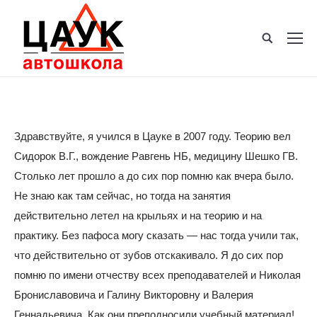
Здравствуйте, я учился в Цауке в 2007 году. Теорию вел
Сидорок В.Г., вождение Равгень НБ, медицину Шешко ГВ.
Столько лет прошло а до сих пор помню как вчера было.
Не знаю как там сейчас, но тогда на занятия
действительно летел на крыльях и на теорию и на
практику. Без пафоса могу сказать — нас тогда учили так,
что действительно от зубов отскакивало. Я до сих пор
помню по имени отчеству всех преподавателей и Николая
Брониславовича и Галину Викторовну и Валерия
Геннадьевича. Как они преподносили учебный материал!