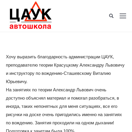
Хочу выразить благодарность администрации ЦАУК,
преподавателю теории Красуцкому Александру Львовичу
и инструктору по вождению-Сташевскому Виталию
Юрьевичу.
На занятиях по теории Александр Львович очень
доступно объяснял материал и помогал разобраться, в
иногда, таких непонятных для меня ситуациях, все его
рисунки на доске очень пригодились именно на занятиях
по вождению. Занятия проходили на одном дыхании!
Подготовка к зачетам была 100%.