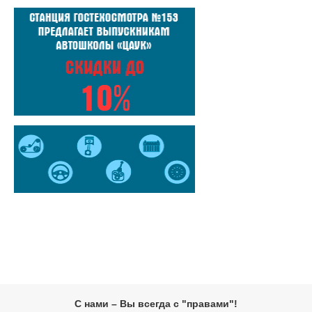
С нами – Вы всегда с "правами"!