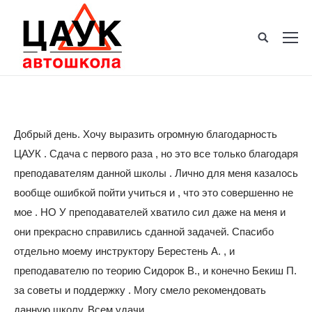
Добрый день. Хочу выразить огромную благодарность
ЦАУК . Сдача с первого раза , но это все только благодаря
преподавателям данной школы . Лично для меня казалось
вообще ошибкой пойти учиться и , что это совершенно не
мое . НО У преподавателей хватило сил даже на меня и
они прекрасно справились сданной задачей. Спасибо
отдельно моему инструктору Берестень А. , и
преподавателю по теорию Сидорок В., и конечно Бекиш П.
за советы и поддержку . Могу смело рекомендовать
данную школу. Всем удачи .