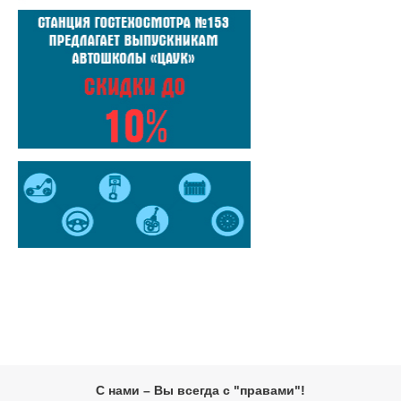
С нами – Вы всегда с "правами"!