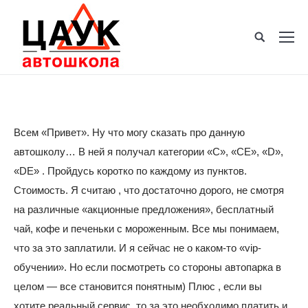
Всем «Привет». Ну что могу сказать про данную
автошколу… В ней я получал категории «С», «СЕ», «D»,
«DE» . Пройдусь коротко по каждому из пунктов.
Стоимость. Я считаю , что достаточно дорого, не смотря
на различные «акционные предложения», бесплатный
чай, кофе и печеньки с мороженным. Все мы понимаем,
что за это заплатили. И я сейчас не о каком-то «vip-
обучении». Но если посмотреть со стороны автопарка в
целом — все становится понятным) Плюс , если вы
хотите реальный сервис, то за это необходимо платить и