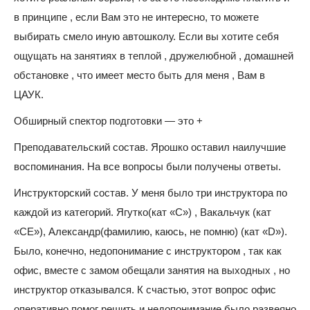
в принципе , если Вам это не интересно, то можете
выбирать смело иную автошколу. Если вы хотите себя
ощущать на занятиях в теплой , дружелюбной , домашней
обстановке , что имеет место быть для меня , Вам в
ЦАУК.
Обширный спектор подготовки — это +
Преподавательский состав. Ярошко оставил наилучшие
воспоминания. На все вопросы были получены ответы.
Инструкторский состав. У меня было три инструктора по
каждой из категорий. Ягутко(кат «С») , Вакальчук (кат
«СЕ»), Александр(фамилию, каюсь, не помню) (кат «D»).
Было, конечно, недопонимание с инструктором , так как
офис, вместе с замом обещали занятия на выходных , но
инструктор отказывался. К счастью, этот вопрос офис
оперативно помог решить и недопонимание было развеяно