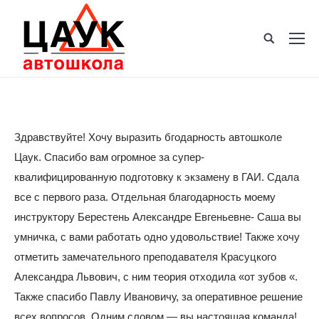
Здравствуйте! Хочу выразить бгодарность автошколе
Цаук. Спасибо вам огромное за супер-
квалифицированную подготовку к экзамену в ГАИ. Сдала
все с первого раза. Отдельная благодарность моему
инструктору Берестень Александре Евгеньевне- Саша вы
умничка, с вами работать одно удовольствие! Также хочу
отметить замечательного преподавателя Красуцкого
Александра Львович, с ним теория отходила «от зубов «.
Также спасибо Павлу Ивановичу, за оперативное решение
всех вопросов. Одним словом — вы настоящая команда!