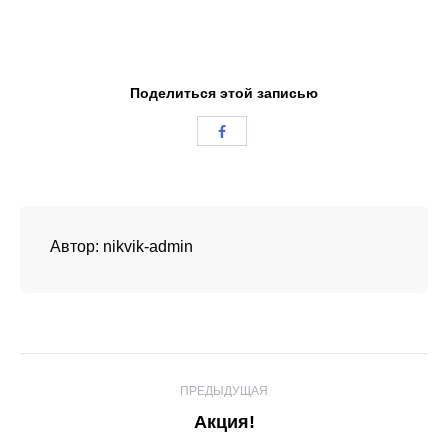
Поделиться этой записью
Автор:
nikvik-admin
Навигация
ПРЕДЫДУЩАЯ
по
Предыдущая
Акция!