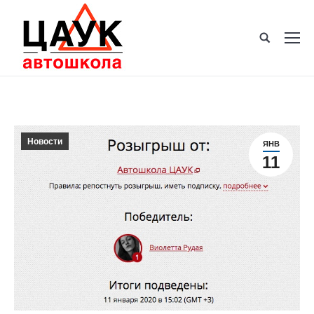
Новости
ЯНВ
11