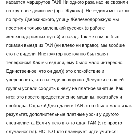
касается маршрутов ГАИ! Ни одного раза нас не свозили
на круговое движение (пр-т Жукова). Не ездили мы так же
по пр-ту Дзержинского, улицу Железнодорожную мы
посетили только маленький кусочек (в районе
железнодорожных путей) и назад. Так же нам не был
показан выезд из ГАИ (ни влево ни вправо), мы вообще
его не видели. Инструктор постоянно был занят
телефоном! Как мы ездили, ему было мало интересно.
Единственное, что он дал)) это спокойствие и
уверенность, что ты ездишь хорошо. Девушки с нашей
группы успели сходить к нему на платное занятие. Как
итог, это просто предоставление машины, покатайся и
свободна. Однако! Для сдачи в ГАИ этого было мало и как
результат, дополнительные платные уроки у другого
специалиста. Если у него кто-то сдал ГАИ (это просто
случайность!). НО ТОТ кто планирует идти учиться!