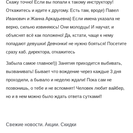
Скажу точно! Если вы попали к такому инструктору!
Откажитесь и идите к другому. Есть там, вроде) Павел
Иванович и Жанна Аркадьевна) Если имена указала не
верно, сильно извиняюсь! Они молодцы! И научат, и
объяснят всё как положено! Да, кстати, чаще к нему
попадают девушки! Девчонки! не нужно бояться! Посетите
сразу каб. директора, откажитесь
Забыла самое главное!)) Занятия приходится выбивать,
вызванивать! Бывает что вождение через каждые 3 дня
проходили, а бывало и неделю ждали! Пока сам не
позвонишь, о тебе и не вспомнят! Человек любит вайбер,
но и в нем можно было ждать ответа сутками!!
Свежие новости. Акции. Скидки