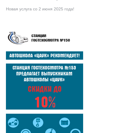
Новая услуга со 2 июня 2025 года!