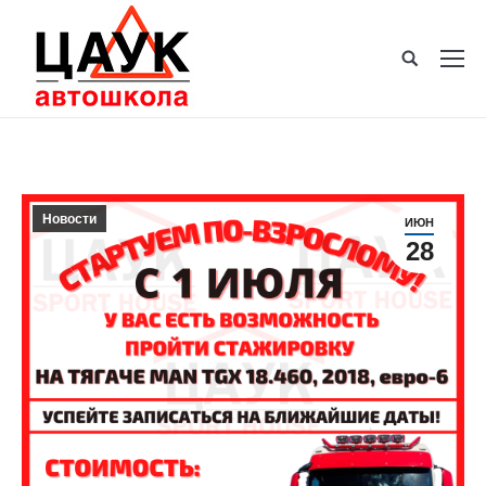
Новости
ИЮН
28