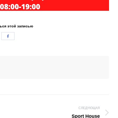
ься этой записью
СЛЕДУЮЩАЯ
Следующая
Sport House