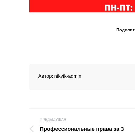
Поделит
Автор:
nikvik-admin
Навигация
ПРЕДЫДУЩАЯ
по
Профессиональные права за 3
Предыдущая