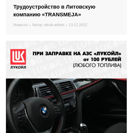
Трудоустройство в Литовскую
компанию «TRANSMEJA»
Новости
Автор:
nikvik-admin
13.12.2022