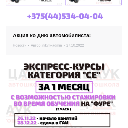
Акция ко Дню автомобилиста!
Новости
Автор:
nikvik-admin
27.10.2022