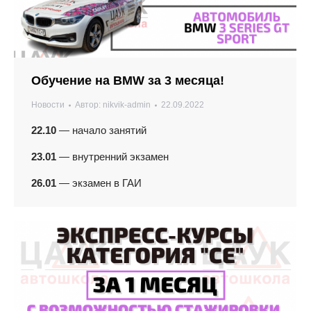
Обучение на BMW за 3 месяца!
Новости
Автор:
nikvik-admin
22.09.2022
22.10
— начало занятий
23.01
— внутренний экзамен
26.01
— экзамен в ГАИ