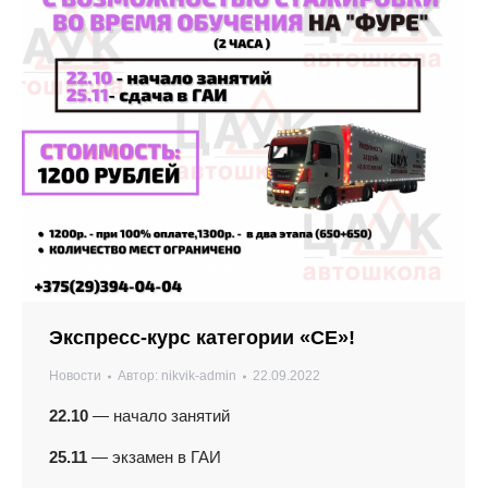
Экспресс-курс категории «СЕ»!
Новости
Автор:
nikvik-admin
22.09.2022
22.10
— начало занятий
25.11
— экзамен в ГАИ