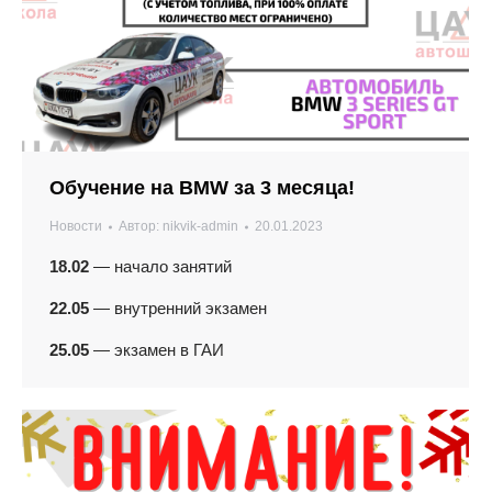
Обучение на BMW за 3 месяца!
Новости
Автор:
nikvik-admin
20.01.2023
18.02
— начало занятий
22.05
— внутренний экзамен
25.05
— экзамен в ГАИ