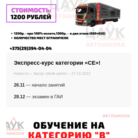
Экспресс-курс категории «СЕ»!
Новости
Автор:
nikvik-admin
27.10.2022
26.11
— начало занятий
28.12
— экзамен в ГАИ