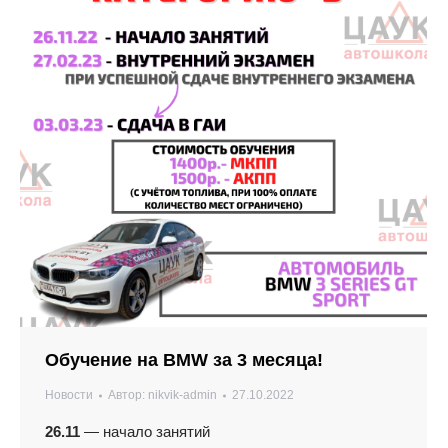
Обучение на BMW за 3 месяца!
Новости
Автор:
nikvik-admin
27.10.2022
26.11
— начало занятий