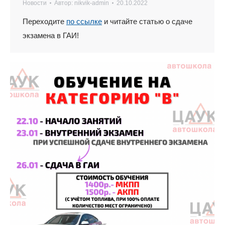
Новости
Автор:
nikvik-admin
20.10.2022
Переходите
по ссылке
и читайте статью о сдаче
экзамена в ГАИ!