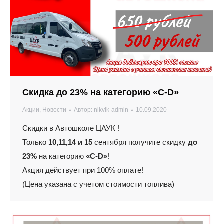
Скидка до 23% на категорию «С-D»
Акции
,
Новости
Автор:
nikvik-admin
10.09.2020
Скидки в Автошколе ЦАУК !
Только
10,11,14 и 15
сентября получите скидку
до
23%
на категорию
«С-D»
!
Акция действует при 100% оплате!
(Цена указана с учетом стоимости топлива)