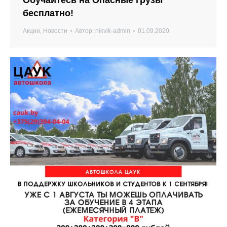
бесплатно!
Акции
,
Новости
Автор:
nikvik-admin
01.09.2020