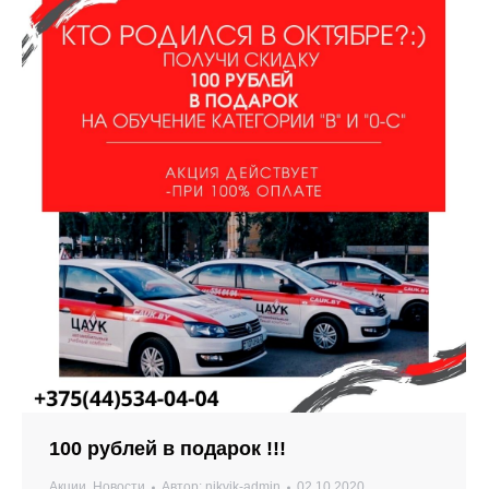
100 рублей в подарок !!!
Акции
,
Новости
Автор:
nikvik-admin
02.10.2020