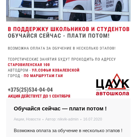
Обучайся сейчас — плати потом !
Акции
,
Новости
Автор:
nikvik-admin
16.07.2020
Возможна оплата за обучение в несколько этапов !