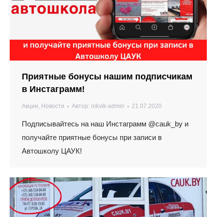
Приятные бонусы нашим подписчикам
в Инстаграмм!
Акции
,
Новости
Автор:
nikvik-admin
21.07.2020
Подписывайтесь на наш Инстаграмм @cauk_by и
получайте приятные бонусы при записи в
Автошколу ЦАУК!