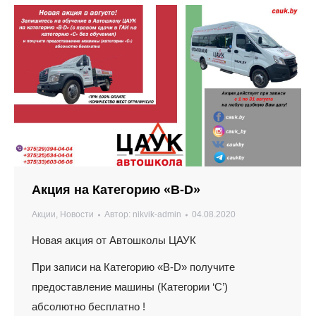
Акция на Категорию «B-D»
Акции
,
Новости
Автор:
nikvik-admin
04.08.2020
Новая акция от Автошколы ЦАУК
При записи на Категорию «В-D» получите
предоставление машины (Категории ‘С’)
абсолютно бесплатно !