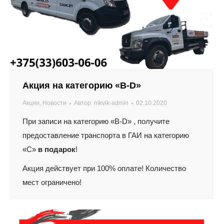
Акция на категорию «В-D»
Акции
,
Новости
Автор:
nikvik-admin
02.10.2020
При записи на категорию «В-D» , получите
предоставление транспорта в ГАИ на категорию
«С»
в подарок
!
Акция действует при 100% оплате! Количество
мест ограничено!