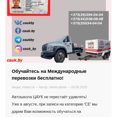
Обучайтесь на Международные
перевозки бесплатно!
Акции
,
Новости
Автор:
nikvik-admin
04.08.2020
Автошкола ЦАУК не перестаёт удивлять!
Уже в августе, при записи на категорию ‘СЕ’ мы
дарим Вам возможность обучаться на