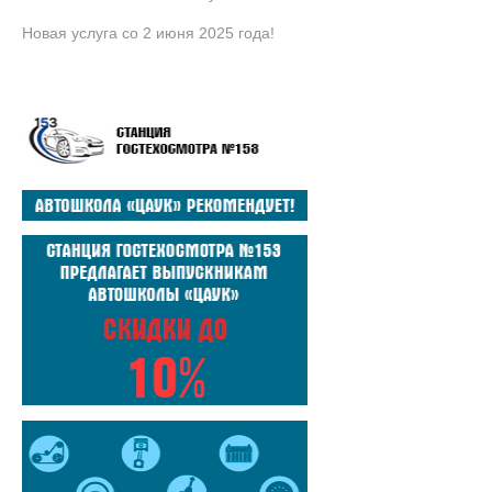
Новая услуга со 2 июня 2025 года!