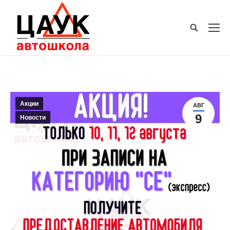
Акции
АВГ
9
Новости