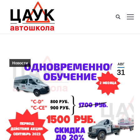
Новости
АВГ
31