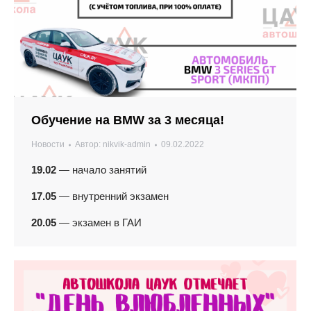
Обучение на BMW за 3 месяца!
Новости
Автор:
nikvik-admin
09.02.2022
19.02
— начало занятий
17.05
— внутренний экзамен
20.05
— экзамен в ГАИ