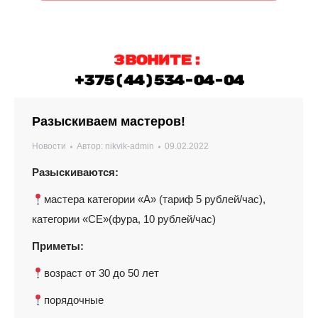
Разыскиваем мастеров!
Новости
Автор:
nikvik-admin
09.02.2022
Разыскиваются:
мастера категории «А» (тариф 5 рублей/час),
категории «СЕ»(фура, 10 рублей/час)
Приметы:
возраст от 30 до 50 лет
порядочные