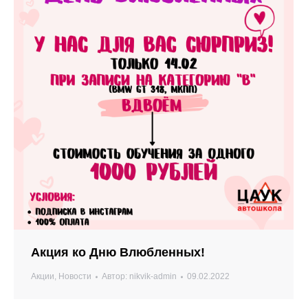
Акция ко Дню Влюбленных!
Акции
,
Новости
Автор:
nikvik-admin
09.02.2022